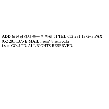
ADD
울산광역시 북구 천마로 51
TEL
052-281-1372~3
FAX
052-281-1375
E-MAIL
i-sem@i-sem.co.kr
i-sem CO.,LTD. ALL RIGHTS RESERVED.