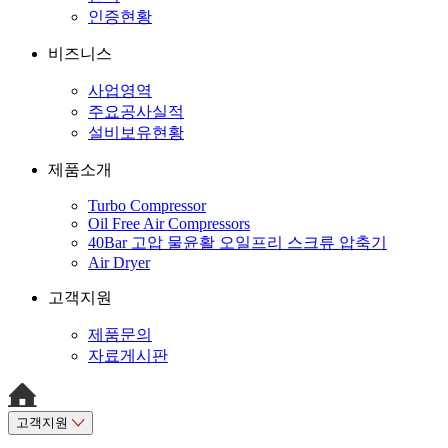
인증현황
비즈니스
사업영역
주요공사실적
설비보유현황
제품소개
Turbo Compressor
Oil Free Air Compressors
40Bar 고압 물윤활 오일프리 스크류 압축기
Air Dryer
고객지원
제품문의
자료게시판
고객지원